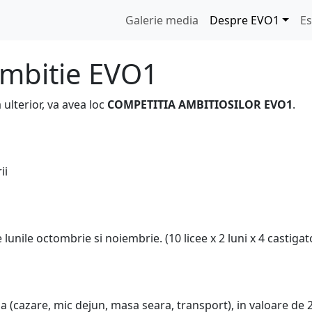
Galerie media
Despre EVO1
Es
Ambitie EVO1
 ulterior, va avea loc
COMPETITIA AMBITIOSILOR EVO1
.
ii
 lunile octombrie si noiembrie. (10 licee x 2 luni x 4 castigat
 (cazare, mic dejun, masa seara, transport), in valoare de