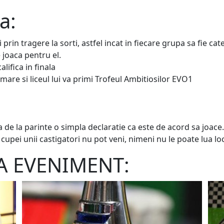
a:
prin tragere la sorti, astfel incat in fiecare grupa sa fie cate
e joaca pentru el.
alifica in finala
 mare si liceul lui va primi Trofeul Ambitiosilor EVO1
a de la parinte o simpla declaratie ca este de acord sa joace.
 cupei unii castigatori nu pot veni, nimeni nu le poate lua loc
A EVENIMENT: