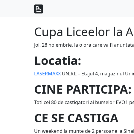
Skip to content
Skip to footer
Cupa Liceelor la 
Joi, 28 noiembrie, la o ora care va fi anuntata
Locatia:
LASERMAXX
UNIRII – Etajul 4, magazinul Unir
CINE PARTICIPA:
Toti cei 80 de castigatori ai burselor EVO1 pe
CE SE CASTIGA
Un weekend la munte de 2 persoane la Sinaia