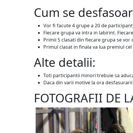
Cum se desfasoar
Vor fi facute 4 grupe a 20 de participanti 
Fiecare grupa va intra in labirint. Fiecar
Primii 5 clasati din fiecare grupa se vor c
Primul clasat in finala va lua premiul cel
Alte detalii:
Toti participantii minori trebuie sa aduc
Daca din varii motive la ora desfasurarii
FOTOGRAFII DE L