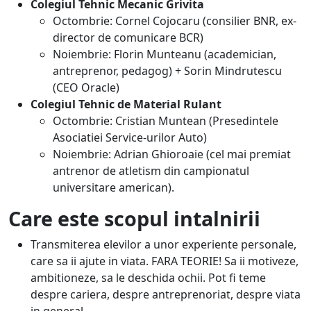
Colegiul Tehnic Mecanic Grivita
Octombrie: Cornel Cojocaru (consilier BNR, ex-
director de comunicare BCR)
Noiembrie: Florin Munteanu (academician,
antreprenor, pedagog) + Sorin Mindrutescu
(CEO Oracle)
Colegiul Tehnic de Material Rulant
Octombrie: Cristian Muntean (Presedintele
Asociatiei Service-urilor Auto)
Noiembrie: Adrian Ghioroaie (cel mai premiat
antrenor de atletism din campionatul
universitare american).
Care este scopul intalnirii
Transmiterea elevilor a unor experiente personale,
care sa ii ajute in viata. FARA TEORIE! Sa ii motiveze,
ambitioneze, sa le deschida ochii. Pot fi teme
despre cariera, despre antreprenoriat, despre viata
in general.