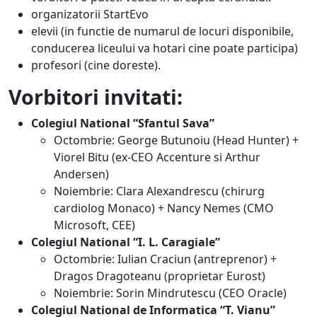
organizatorii StartEvo
elevii (in functie de numarul de locuri disponibile,
conducerea liceului va hotari cine poate participa)
profesori (cine doreste).
Vorbitori invitati:
Colegiul National “Sfantul Sava”
Octombrie: George Butunoiu (Head Hunter) +
Viorel Bitu (ex-CEO Accenture si Arthur
Andersen)
Noiembrie: Clara Alexandrescu (chirurg
cardiolog Monaco) + Nancy Nemes (CMO
Microsoft, CEE)
Colegiul National “I. L. Caragiale”
Octombrie: Iulian Craciun (antreprenor) +
Dragos Dragoteanu (proprietar Eurost)
Noiembrie: Sorin Mindrutescu (CEO Oracle)
Colegiul National de Informatica “T. Vianu”