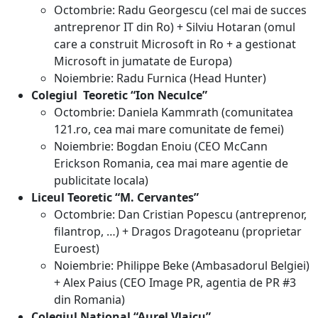
Octombrie: Radu Georgescu (cel mai de succes
antreprenor IT din Ro) + Silviu Hotaran (omul
care a construit Microsoft in Ro + a gestionat
Microsoft in jumatate de Europa)
Noiembrie: Radu Furnica (Head Hunter)
Colegiul Teoretic “Ion Neculce”
Octombrie: Daniela Kammrath (comunitatea
121.ro, cea mai mare comunitate de femei)
Noiembrie: Bogdan Enoiu (CEO McCann
Erickson Romania, cea mai mare agentie de
publicitate locala)
Liceul Teoretic “M. Cervantes”
Octombrie: Dan Cristian Popescu (antreprenor,
filantrop, …) + Dragos Dragoteanu (proprietar
Euroest)
Noiembrie: Philippe Beke (Ambasadorul Belgiei)
+ Alex Paius (CEO Image PR, agentia de PR #3
din Romania)
Colegiul National “Aurel Vlaicu”