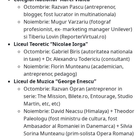
Octombrie: Razvan Pascu (antreprenor,
blogger, fost lucrator in multinationala)
Noiembrie: Mugur Varzariu (fotograf
profesionist, ex- marketing manager Unilever)
si Tiberiu Lovin (ReporterVirtual.ro)
Liceul Teoretic “Nicolae Iorga”
Octombrie: Gabriel Biris (autoritatea nationala
in taxe) + Dr. Alexandru Todericiu (consultant)
Noiembrie: Florin Munteanu (academician,
antreprenor, pedagog)
Liceul de Muzica “George Enescu”
Octombrie: Razvan Opran (antreprenor in
serie: The Mission, Bilete.ro, Entourage, Studio
Martin, etc, etc)
Noiembrie: David Neacsu (Himalaya) + Theodor
Paleologu (fost ministru de cultura, fost
Ambasador al Romaniei in Danemarca) + Silvia
Sorina Munteanu (prim-solista Opera Romana)